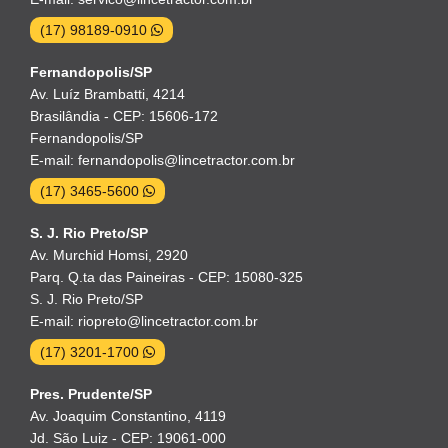
(17) 98189-0910
Fernandopolis/SP
Av. Luíz Brambatti, 4214
Brasilândia - CEP: 15606-172
Fernandopolis/SP
E-mail: fernandopolis@lincetractor.com.br
(17) 3465-5600
S. J. Rio Preto/SP
Av. Murchid Homsi, 2920
Parq. Q.ta das Paineiras - CEP: 15080-325
S. J. Rio Preto/SP
E-mail: riopreto@lincetractor.com.br
(17) 3201-1700
Pres. Prudente/SP
Av. Joaquim Constantino, 4119
Jd. São Luiz - CEP: 19061-000