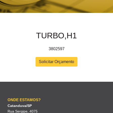
TURBO,H1
3802597
Solicitar Orçamento
ONDE ESTAMOS?
Catanduva/SP
Rua Sergipe, 4075