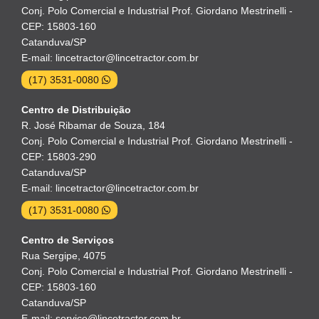
Conj. Polo Comercial e Industrial Prof. Giordano Mestrinelli -
CEP: 15803-160
Catanduva/SP
E-mail: lincetractor@lincetractor.com.br
(17) 3531-0080
Centro de Distribuição
R. José Ribamar de Souza, 184
Conj. Polo Comercial e Industrial Prof. Giordano Mestrinelli -
CEP: 15803-290
Catanduva/SP
E-mail: lincetractor@lincetractor.com.br
(17) 3531-0080
Centro de Serviços
Rua Sergipe, 4075
Conj. Polo Comercial e Industrial Prof. Giordano Mestrinelli -
CEP: 15803-160
Catanduva/SP
E-mail: servico@lincetractor.com.br