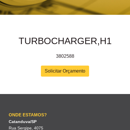
TURBOCHARGER,H1
3802588
Solicitar Orçamento
ONDE ESTAMOS?
Catanduva/SP
Rua Sergipe, 4075