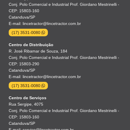
Conj. Polo Comercial e Industrial Prof. Giordano Mestrinelli -
CEP: 15803-160
Catanduva/SP
E-mail: lincetractor@lincetractor.com.br
(17) 3531-0080
Centro de Distribuição
R. José Ribamar de Souza, 184
Conj. Polo Comercial e Industrial Prof. Giordano Mestrinelli -
CEP: 15803-290
Catanduva/SP
E-mail: lincetractor@lincetractor.com.br
(17) 3531-0080
Centro de Serviços
Rua Sergipe, 4075
Conj. Polo Comercial e Industrial Prof. Giordano Mestrinelli -
CEP: 15803-160
Catanduva/SP
E-mail: servico@lincetractor.com.br