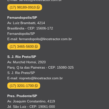
(17) 98189-0910
Fernandopolis/SP
Av. Luíz Brambatti, 4214
Brasilândia - CEP: 15606-172
Fernandopolis/SP
E-mail: fernandopolis@lincetractor.com.br
(17) 3465-5600
S. J. Rio Preto/SP
Av. Murchid Homsi, 2920
Parq. Q.ta das Paineiras - CEP: 15080-325
S. J. Rio Preto/SP
E-mail: riopreto@lincetractor.com.br
(17) 3201-1700
Pres. Prudente/SP
Av. Joaquim Constantino, 4119
Jd. São Luiz - CEP: 19061-000