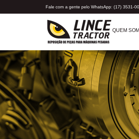
Fale com a gente pelo WhatsApp: (17) 3531-0
QUEM SO