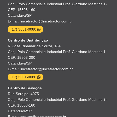
Conj. Polo Comercial e Industrial Prof. Giordano Mestrinelli -
CEP: 15803-160
Catanduva/SP
E-mail: lincetractor@lincetractor.com.br
(17) 3531-0080
Centro de Distribuição
R. José Ribamar de Souza, 184
Conj. Polo Comercial e Industrial Prof. Giordano Mestrinelli -
CEP: 15803-290
Catanduva/SP
E-mail: lincetractor@lincetractor.com.br
(17) 3531-0080
Centro de Serviços
Rua Sergipe, 4075
Conj. Polo Comercial e Industrial Prof. Giordano Mestrinelli -
CEP: 15803-160
Catanduva/SP
E-mail: servico@lincetractor.com.br