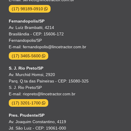
(17) 98189-0910
Fernandopolis/SP
Av. Luíz Brambatti, 4214
Brasilândia - CEP: 15606-172
Fernandopolis/SP
E-mail: fernandopolis@lincetractor.com.br
(17) 3465-5600
S. J. Rio Preto/SP
Av. Murchid Homsi, 2920
Parq. Q.ta das Paineiras - CEP: 15080-325
S. J. Rio Preto/SP
E-mail: riopreto@lincetractor.com.br
(17) 3201-1700
Pres. Prudente/SP
Av. Joaquim Constantino, 4119
Jd. São Luiz - CEP: 19061-000