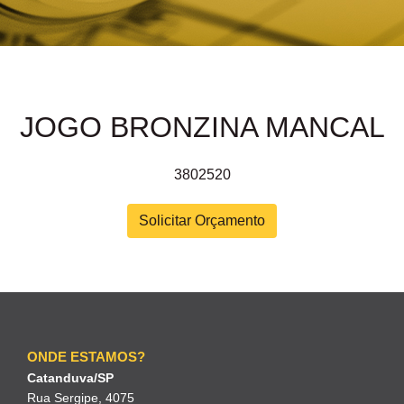
JOGO BRONZINA MANCAL
3802520
Solicitar Orçamento
ONDE ESTAMOS?
Catanduva/SP
Rua Sergipe, 4075