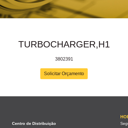
TURBOCHARGER,H1
3802391
Solicitar Orçamento
HO
Centro de Distribuição
Seg