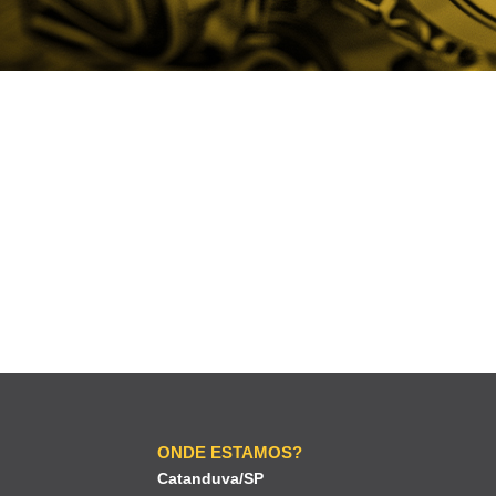
ONDE ESTAMOS?
Catanduva/SP