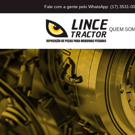
Fale com a gente pelo WhatsApp: (17) 3531-0
QUEM SO