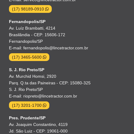
(17) 98189-0910
Fernandopolis/SP
Av. Luíz Brambatti, 4214
Brasilândia - CEP: 15606-172
Fernandopolis/SP
E-mail: fernandopolis@lincetractor.com.br
(17) 3465-5600
S. J. Rio Preto/SP
Av. Murchid Homsi, 2920
Parq. Q.ta das Paineiras - CEP: 15080-325
S. J. Rio Preto/SP
E-mail: riopreto@lincetractor.com.br
(17) 3201-1700
Pres. Prudente/SP
Av. Joaquim Constantino, 4119
Jd. São Luiz - CEP: 19061-000