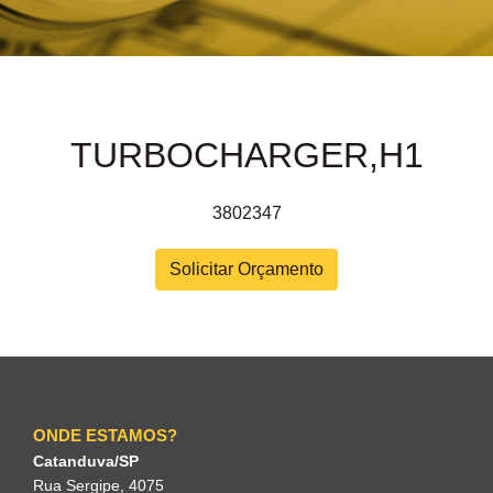
TURBOCHARGER,H1
3802347
Solicitar Orçamento
ONDE ESTAMOS?
Catanduva/SP
Rua Sergipe, 4075