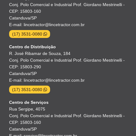
Conj. Polo Comercial e Industrial Prof. Giordano Mestrinelli -
CEP: 15803-160
Catanduva/SP
E-mail: lincetractor@lincetractor.com.br
(17) 3531-0080
Centro de Distribuição
R. José Ribamar de Souza, 184
Conj. Polo Comercial e Industrial Prof. Giordano Mestrinelli -
CEP: 15803-290
Catanduva/SP
E-mail: lincetractor@lincetractor.com.br
(17) 3531-0080
Centro de Serviços
Rua Sergipe, 4075
Conj. Polo Comercial e Industrial Prof. Giordano Mestrinelli -
CEP: 15803-160
Catanduva/SP
E-mail: servico@lincetractor.com.br