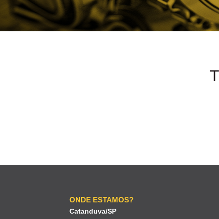
ONDE ESTAMOS?
Catanduva/SP