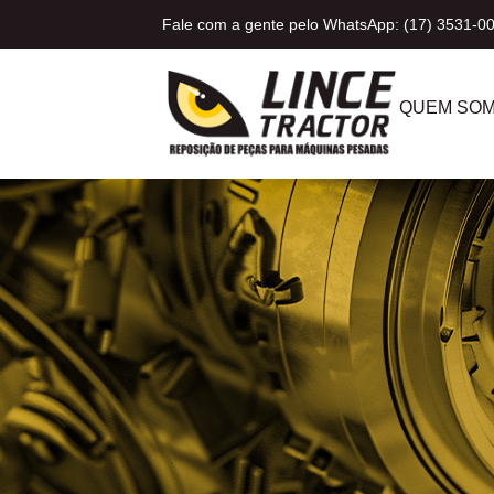
Fale com a gente pelo WhatsApp: (17) 3531-0
QUEM SO