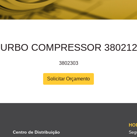
TURBO COMPRESSOR 380212
3802303
Solicitar Orçamento
HO
Centro de Distribuição
Seg