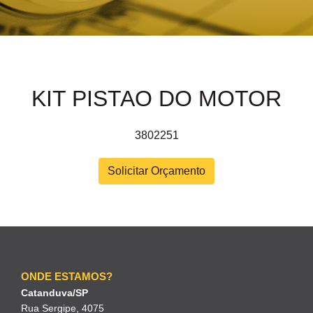
KIT PISTAO DO MOTOR
3802251
Solicitar Orçamento
ONDE ESTAMOS?
Catanduva/SP
Rua Sergipe, 4075