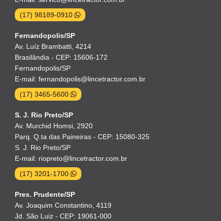
(17) 98189-0910
Fernandopolis/SP
Av. Luíz Brambatti, 4214
Brasilândia - CEP: 15606-172
Fernandopolis/SP
E-mail: fernandopolis@lincetractor.com.br
(17) 3465-5600
S. J. Rio Preto/SP
Av. Murchid Homsi, 2920
Parq. Q.ta das Paineiras - CEP: 15080-325
S. J. Rio Preto/SP
E-mail: riopreto@lincetractor.com.br
(17) 3201-1700
Pres. Prudente/SP
Av. Joaquim Constantino, 4119
Jd. São Luiz - CEP: 19061-000