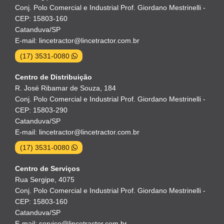
Conj. Polo Comercial e Industrial Prof. Giordano Mestrinelli -
CEP: 15803-160
Catanduva/SP
E-mail: lincetractor@lincetractor.com.br
(17) 3531-0080
Centro de Distribuição
R. José Ribamar de Souza, 184
Conj. Polo Comercial e Industrial Prof. Giordano Mestrinelli -
CEP: 15803-290
Catanduva/SP
E-mail: lincetractor@lincetractor.com.br
(17) 3531-0080
Centro de Serviços
Rua Sergipe, 4075
Conj. Polo Comercial e Industrial Prof. Giordano Mestrinelli -
CEP: 15803-160
Catanduva/SP
E-mail: servico@lincetractor.com.br