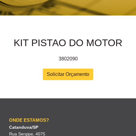
KIT PISTAO DO MOTOR
3802090
Solicitar Orçamento
ONDE ESTAMOS?
Catanduva/SP
Rua Sergipe, 4075