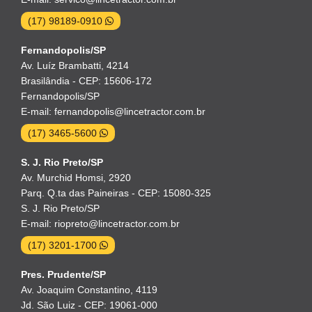
(17) 98189-0910
Fernandopolis/SP
Av. Luíz Brambatti, 4214
Brasilândia - CEP: 15606-172
Fernandopolis/SP
E-mail: fernandopolis@lincetractor.com.br
(17) 3465-5600
S. J. Rio Preto/SP
Av. Murchid Homsi, 2920
Parq. Q.ta das Paineiras - CEP: 15080-325
S. J. Rio Preto/SP
E-mail: riopreto@lincetractor.com.br
(17) 3201-1700
Pres. Prudente/SP
Av. Joaquim Constantino, 4119
Jd. São Luiz - CEP: 19061-000