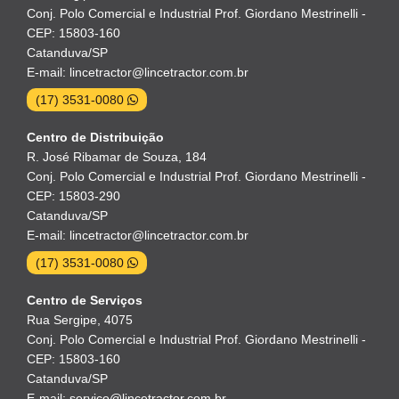
Conj. Polo Comercial e Industrial Prof. Giordano Mestrinelli -
CEP: 15803-160
Catanduva/SP
E-mail: lincetractor@lincetractor.com.br
(17) 3531-0080
Centro de Distribuição
R. José Ribamar de Souza, 184
Conj. Polo Comercial e Industrial Prof. Giordano Mestrinelli -
CEP: 15803-290
Catanduva/SP
E-mail: lincetractor@lincetractor.com.br
(17) 3531-0080
Centro de Serviços
Rua Sergipe, 4075
Conj. Polo Comercial e Industrial Prof. Giordano Mestrinelli -
CEP: 15803-160
Catanduva/SP
E-mail: servico@lincetractor.com.br