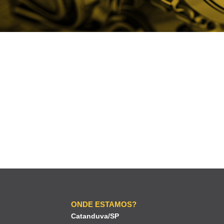
ONDE ESTAMOS?
Catanduva/SP