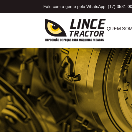
Fale com a gente pelo WhatsApp: (17) 3531-0
QUEM SO