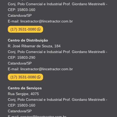
Conj. Polo Comercial e Industrial Prof. Giordano Mestrinelli -
CEP: 15803-160
Catanduva/SP
E-mail: lincetractor@lincetractor.com.br
(17) 3531-0080
Centro de Distribuição
R. José Ribamar de Souza, 184
Conj. Polo Comercial e Industrial Prof. Giordano Mestrinelli -
CEP: 15803-290
Catanduva/SP
E-mail: lincetractor@lincetractor.com.br
(17) 3531-0080
Centro de Serviços
Rua Sergipe, 4075
Conj. Polo Comercial e Industrial Prof. Giordano Mestrinelli -
CEP: 15803-160
Catanduva/SP
E-mail: servico@lincetractor.com.br