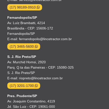
(17) 98189-0910
Fernandopolis/SP
Av. Luíz Brambatti, 4214
Brasilândia - CEP: 15606-172
Fernandopolis/SP
E-mail: fernandopolis@lincetractor.com.br
(17) 3465-5600
S. J. Rio Preto/SP
Av. Murchid Homsi, 2920
Parq. Q.ta das Paineiras - CEP: 15080-325
S. J. Rio Preto/SP
E-mail: riopreto@lincetractor.com.br
(17) 3201-1700
Pres. Prudente/SP
Av. Joaquim Constantino, 4119
Jd. São Luiz - CEP: 19061-000