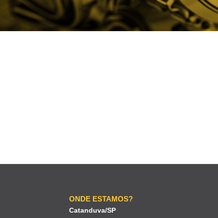
ONDE ESTAMOS?
Catanduva/SP