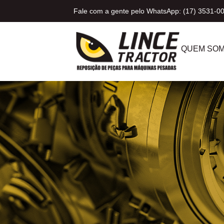
Fale com a gente pelo WhatsApp: (17) 3531-0
QUEM SO