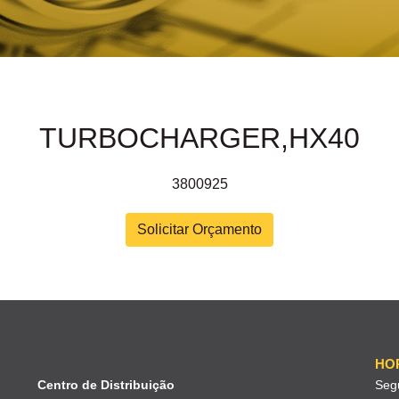
TURBOCHARGER,HX40
3800925
Solicitar Orçamento
HO
Centro de Distribuição
Seg