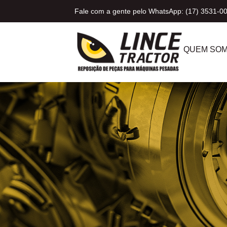
Fale com a gente pelo WhatsApp: (17) 3531-0
QUEM SO