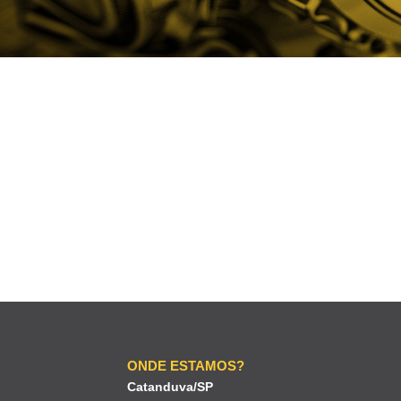
ONDE ESTAMOS?
Catanduva/SP