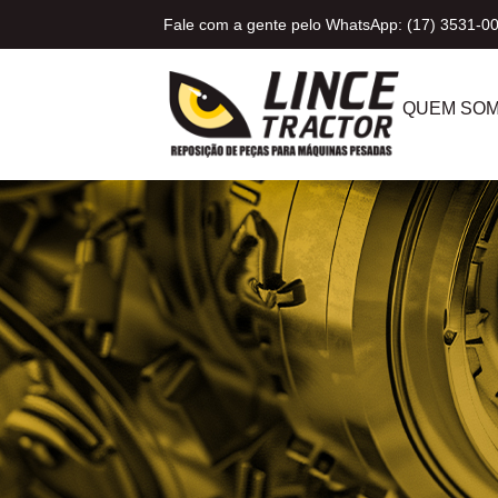
Fale com a gente pelo WhatsApp: (17) 3531-0
QUEM SO