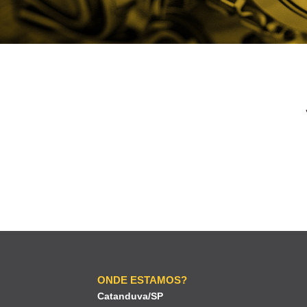
ONDE ESTAMOS?
Catanduva/SP