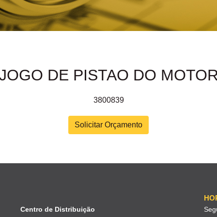
JOGO DE PISTAO DO MOTO
3800839
Solicitar Orçamento
HO
Centro de Distribuição
Seg