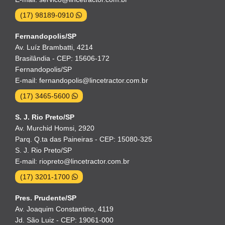
(17) 98189-0910
Fernandopolis/SP
Av. Luíz Brambatti, 4214
Brasilândia - CEP: 15606-172
Fernandopolis/SP
E-mail: fernandopolis@lincetractor.com.br
(17) 3465-5600
S. J. Rio Preto/SP
Av. Murchid Homsi, 2920
Parq. Q.ta das Paineiras - CEP: 15080-325
S. J. Rio Preto/SP
E-mail: riopreto@lincetractor.com.br
(17) 3201-1700
Pres. Prudente/SP
Av. Joaquim Constantino, 4119
Jd. São Luiz - CEP: 19061-000