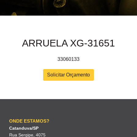
ARRUELA XG-31651
33060133
Solicitar Orçamento
ONDE ESTAMOS?
Catanduva/SP
Rua Sergipe, 4075