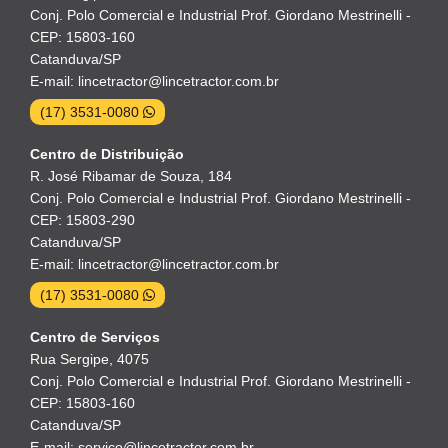
Conj. Polo Comercial e Industrial Prof. Giordano Mestrinelli -
CEP: 15803-160
Catanduva/SP
E-mail: lincetractor@lincetractor.com.br
(17) 3531-0080
Centro de Distribuição
R. José Ribamar de Souza, 184
Conj. Polo Comercial e Industrial Prof. Giordano Mestrinelli -
CEP: 15803-290
Catanduva/SP
E-mail: lincetractor@lincetractor.com.br
(17) 3531-0080
Centro de Serviços
Rua Sergipe, 4075
Conj. Polo Comercial e Industrial Prof. Giordano Mestrinelli -
CEP: 15803-160
Catanduva/SP
E-mail: servico@lincetractor.com.br