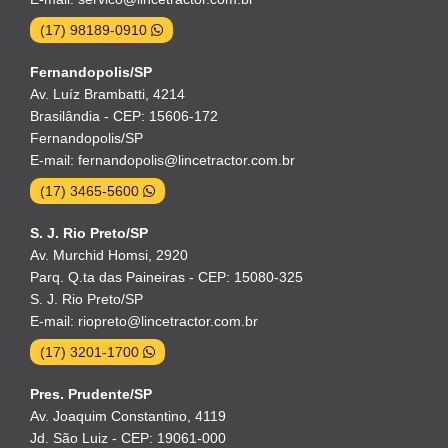
(17) 98189-0910
Fernandopolis/SP
Av. Luíz Brambatti, 4214
Brasilândia - CEP: 15606-172
Fernandopolis/SP
E-mail: fernandopolis@lincetractor.com.br
(17) 3465-5600
S. J. Rio Preto/SP
Av. Murchid Homsi, 2920
Parq. Q.ta das Paineiras - CEP: 15080-325
S. J. Rio Preto/SP
E-mail: riopreto@lincetractor.com.br
(17) 3201-1700
Pres. Prudente/SP
Av. Joaquim Constantino, 4119
Jd. São Luiz - CEP: 19061-000