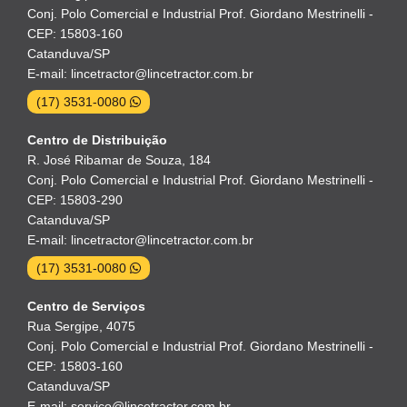
Conj. Polo Comercial e Industrial Prof. Giordano Mestrinelli -
CEP: 15803-160
Catanduva/SP
E-mail: lincetractor@lincetractor.com.br
(17) 3531-0080
Centro de Distribuição
R. José Ribamar de Souza, 184
Conj. Polo Comercial e Industrial Prof. Giordano Mestrinelli -
CEP: 15803-290
Catanduva/SP
E-mail: lincetractor@lincetractor.com.br
(17) 3531-0080
Centro de Serviços
Rua Sergipe, 4075
Conj. Polo Comercial e Industrial Prof. Giordano Mestrinelli -
CEP: 15803-160
Catanduva/SP
E-mail: servico@lincetractor.com.br