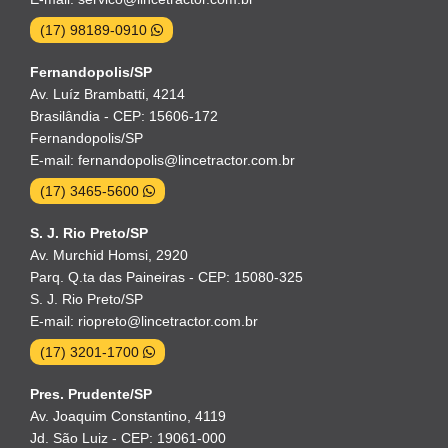
(17) 98189-0910
Fernandopolis/SP
Av. Luíz Brambatti, 4214
Brasilândia - CEP: 15606-172
Fernandopolis/SP
E-mail: fernandopolis@lincetractor.com.br
(17) 3465-5600
S. J. Rio Preto/SP
Av. Murchid Homsi, 2920
Parq. Q.ta das Paineiras - CEP: 15080-325
S. J. Rio Preto/SP
E-mail: riopreto@lincetractor.com.br
(17) 3201-1700
Pres. Prudente/SP
Av. Joaquim Constantino, 4119
Jd. São Luiz - CEP: 19061-000