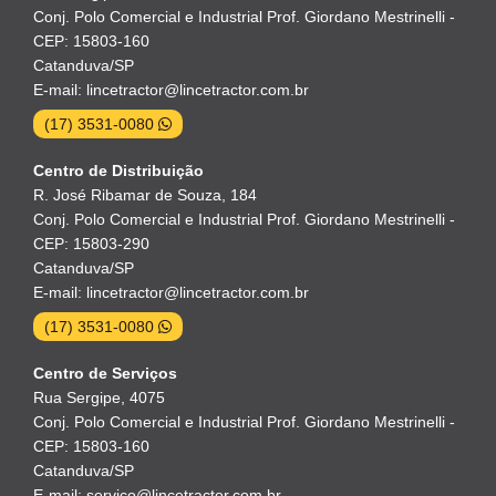
Conj. Polo Comercial e Industrial Prof. Giordano Mestrinelli -
CEP: 15803-160
Catanduva/SP
E-mail: lincetractor@lincetractor.com.br
(17) 3531-0080
Centro de Distribuição
R. José Ribamar de Souza, 184
Conj. Polo Comercial e Industrial Prof. Giordano Mestrinelli -
CEP: 15803-290
Catanduva/SP
E-mail: lincetractor@lincetractor.com.br
(17) 3531-0080
Centro de Serviços
Rua Sergipe, 4075
Conj. Polo Comercial e Industrial Prof. Giordano Mestrinelli -
CEP: 15803-160
Catanduva/SP
E-mail: servico@lincetractor.com.br