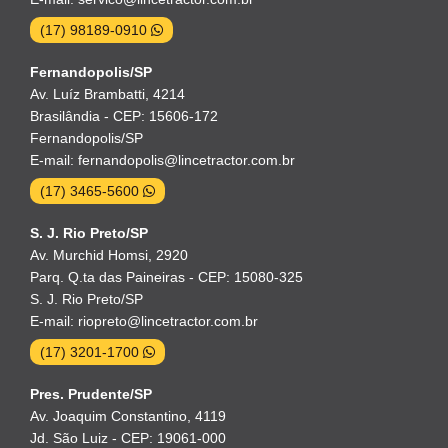
(17) 98189-0910
Fernandopolis/SP
Av. Luíz Brambatti, 4214
Brasilândia - CEP: 15606-172
Fernandopolis/SP
E-mail: fernandopolis@lincetractor.com.br
(17) 3465-5600
S. J. Rio Preto/SP
Av. Murchid Homsi, 2920
Parq. Q.ta das Paineiras - CEP: 15080-325
S. J. Rio Preto/SP
E-mail: riopreto@lincetractor.com.br
(17) 3201-1700
Pres. Prudente/SP
Av. Joaquim Constantino, 4119
Jd. São Luiz - CEP: 19061-000