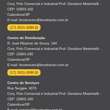
Conj. Polo Comercial e Industrial Prof. Giordano Mestrinelli -
CEP: 15803-160
Catanduva/SP
E-mail: lincetractor@lincetractor.com.br
(17) 3531-0080
Centro de Distribuição
R. José Ribamar de Souza, 184
Conj. Polo Comercial e Industrial Prof. Giordano Mestrinelli -
CEP: 15803-290
Catanduva/SP
E-mail: lincetractor@lincetractor.com.br
(17) 3531-0080
Centro de Serviços
Rua Sergipe, 4075
Conj. Polo Comercial e Industrial Prof. Giordano Mestrinelli -
CEP: 15803-160
Catanduva/SP
E-mail: servico@lincetractor.com.br