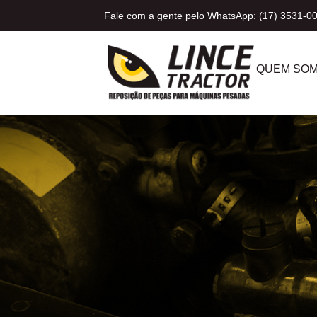
Fale com a gente pelo WhatsApp: (17) 3531-0
QUEM SO