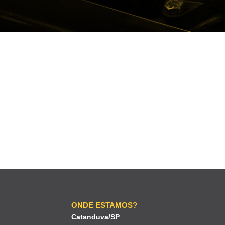
ONDE ESTAMOS?
Catanduva/SP