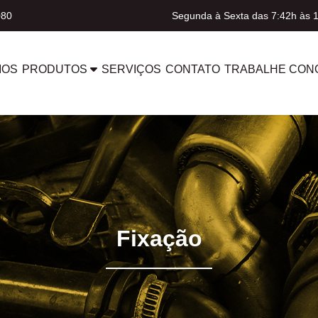
080
Segunda à Sexta das 7:42h às 
MOS
PRODUTOS
SERVIÇOS
CONTATO
TRABALHE CON
Fixação