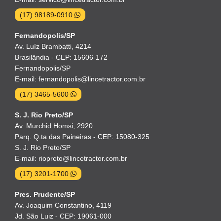
(17) 98189-0910
Fernandopolis/SP
Av. Luíz Brambatti, 4214
Brasilândia - CEP: 15606-172
Fernandopolis/SP
E-mail: fernandopolis@lincetractor.com.br
(17) 3465-5600
S. J. Rio Preto/SP
Av. Murchid Homsi, 2920
Parq. Q.ta das Paineiras - CEP: 15080-325
S. J. Rio Preto/SP
E-mail: riopreto@lincetractor.com.br
(17) 3201-1700
Pres. Prudente/SP
Av. Joaquim Constantino, 4119
Jd. São Luiz - CEP: 19061-000