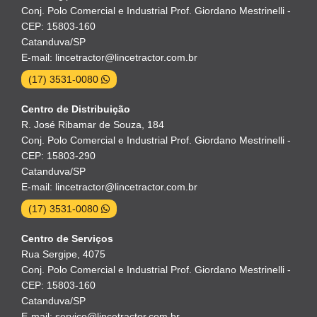
Conj. Polo Comercial e Industrial Prof. Giordano Mestrinelli -
CEP: 15803-160
Catanduva/SP
E-mail: lincetractor@lincetractor.com.br
(17) 3531-0080
Centro de Distribuição
R. José Ribamar de Souza, 184
Conj. Polo Comercial e Industrial Prof. Giordano Mestrinelli -
CEP: 15803-290
Catanduva/SP
E-mail: lincetractor@lincetractor.com.br
(17) 3531-0080
Centro de Serviços
Rua Sergipe, 4075
Conj. Polo Comercial e Industrial Prof. Giordano Mestrinelli -
CEP: 15803-160
Catanduva/SP
E-mail: servico@lincetractor.com.br