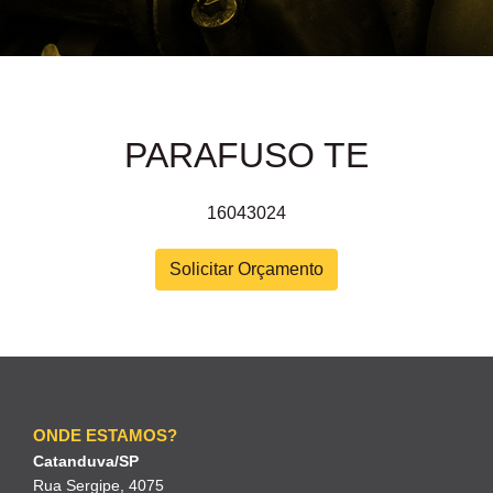
PARAFUSO TE
16043024
Solicitar Orçamento
ONDE ESTAMOS?
Catanduva/SP
Rua Sergipe, 4075