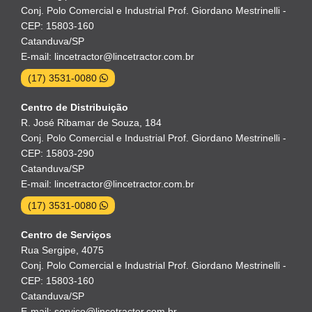
Conj. Polo Comercial e Industrial Prof. Giordano Mestrinelli -
CEP: 15803-160
Catanduva/SP
E-mail: lincetractor@lincetractor.com.br
(17) 3531-0080
Centro de Distribuição
R. José Ribamar de Souza, 184
Conj. Polo Comercial e Industrial Prof. Giordano Mestrinelli -
CEP: 15803-290
Catanduva/SP
E-mail: lincetractor@lincetractor.com.br
(17) 3531-0080
Centro de Serviços
Rua Sergipe, 4075
Conj. Polo Comercial e Industrial Prof. Giordano Mestrinelli -
CEP: 15803-160
Catanduva/SP
E-mail: servico@lincetractor.com.br