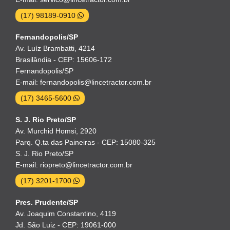
(17) 98189-0910
Fernandopolis/SP
Av. Luíz Brambatti, 4214
Brasilândia - CEP: 15606-172
Fernandopolis/SP
E-mail: fernandopolis@lincetractor.com.br
(17) 3465-5600
S. J. Rio Preto/SP
Av. Murchid Homsi, 2920
Parq. Q.ta das Paineiras - CEP: 15080-325
S. J. Rio Preto/SP
E-mail: riopreto@lincetractor.com.br
(17) 3201-1700
Pres. Prudente/SP
Av. Joaquim Constantino, 4119
Jd. São Luiz - CEP: 19061-000