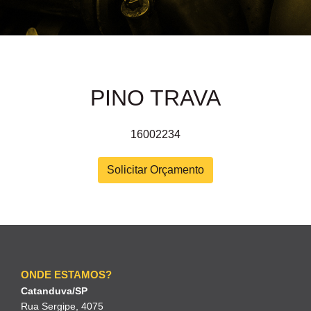
PINO TRAVA
16002234
Solicitar Orçamento
ONDE ESTAMOS?
Catanduva/SP
Rua Sergipe, 4075