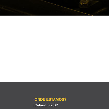
ONDE ESTAMOS?
Catanduva/SP