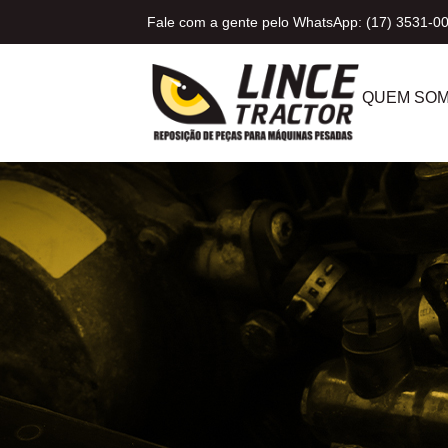
Fale com a gente pelo WhatsApp: (17) 3531-0
QUEM SO