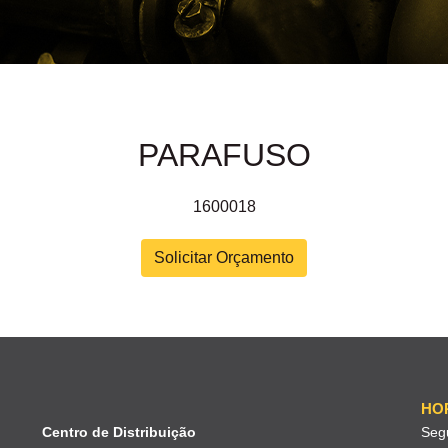
PARAFUSO
1600018
Solicitar Orçamento
HO
Centro de Distribuição
Seg