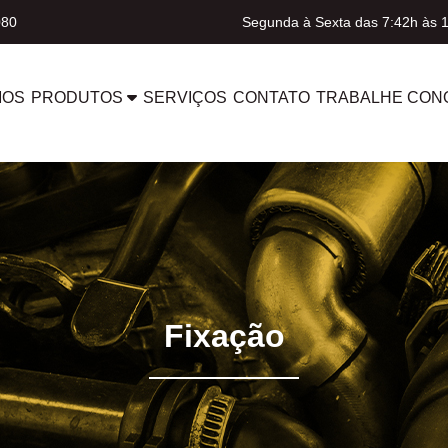
080
Segunda à Sexta das 7:42h às 
MOS
PRODUTOS
SERVIÇOS
CONTATO
TRABALHE CON
Fixação