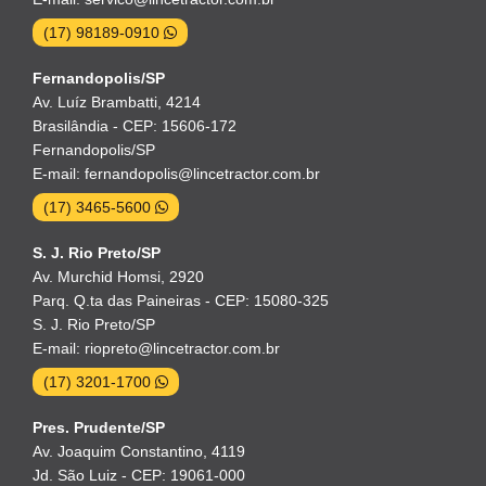
(17) 98189-0910
Fernandopolis/SP
Av. Luíz Brambatti, 4214
Brasilândia - CEP: 15606-172
Fernandopolis/SP
E-mail: fernandopolis@lincetractor.com.br
(17) 3465-5600
S. J. Rio Preto/SP
Av. Murchid Homsi, 2920
Parq. Q.ta das Paineiras - CEP: 15080-325
S. J. Rio Preto/SP
E-mail: riopreto@lincetractor.com.br
(17) 3201-1700
Pres. Prudente/SP
Av. Joaquim Constantino, 4119
Jd. São Luiz - CEP: 19061-000