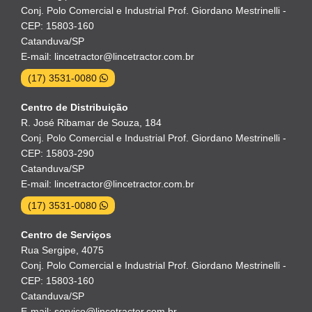
Conj. Polo Comercial e Industrial Prof. Giordano Mestrinelli -
CEP: 15803-160
Catanduva/SP
E-mail: lincetractor@lincetractor.com.br
(17) 3531-0080
Centro de Distribuição
R. José Ribamar de Souza, 184
Conj. Polo Comercial e Industrial Prof. Giordano Mestrinelli -
CEP: 15803-290
Catanduva/SP
E-mail: lincetractor@lincetractor.com.br
(17) 3531-0080
Centro de Serviços
Rua Sergipe, 4075
Conj. Polo Comercial e Industrial Prof. Giordano Mestrinelli -
CEP: 15803-160
Catanduva/SP
E-mail: servico@lincetractor.com.br