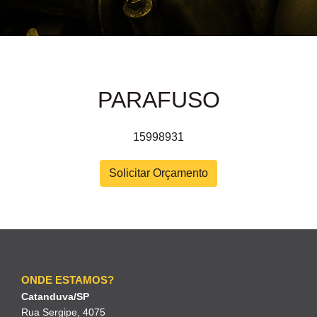
PARAFUSO
15998931
Solicitar Orçamento
ONDE ESTAMOS?
Catanduva/SP
Rua Sergipe, 4075