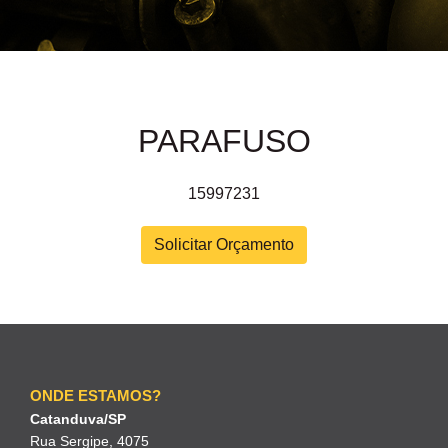
PARAFUSO
15997231
Solicitar Orçamento
ONDE ESTAMOS?
Catanduva/SP
Rua Sergipe, 4075