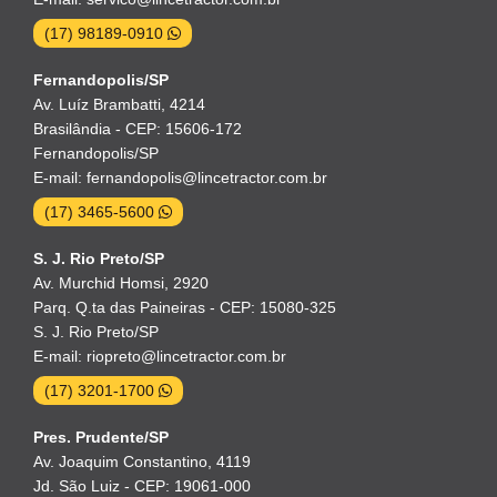
(17) 98189-0910
Fernandopolis/SP
Av. Luíz Brambatti, 4214
Brasilândia - CEP: 15606-172
Fernandopolis/SP
E-mail: fernandopolis@lincetractor.com.br
(17) 3465-5600
S. J. Rio Preto/SP
Av. Murchid Homsi, 2920
Parq. Q.ta das Paineiras - CEP: 15080-325
S. J. Rio Preto/SP
E-mail: riopreto@lincetractor.com.br
(17) 3201-1700
Pres. Prudente/SP
Av. Joaquim Constantino, 4119
Jd. São Luiz - CEP: 19061-000