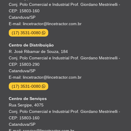
Conj. Polo Comercial e Industrial Prof. Giordano Mestrinelli -
CEP: 15803-160
Catanduva/SP
E-mail: lincetractor@lincetractor.com.br
(17) 3531-0080
Centro de Distribuição
R. José Ribamar de Souza, 184
Conj. Polo Comercial e Industrial Prof. Giordano Mestrinelli -
CEP: 15803-290
Catanduva/SP
E-mail: lincetractor@lincetractor.com.br
(17) 3531-0080
Centro de Serviços
Rua Sergipe, 4075
Conj. Polo Comercial e Industrial Prof. Giordano Mestrinelli -
CEP: 15803-160
Catanduva/SP
E-mail: servico@lincetractor.com.br