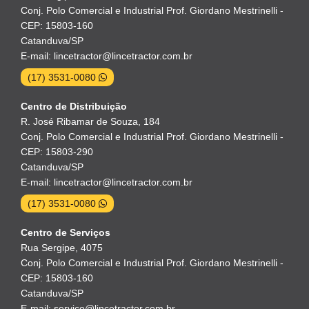
Conj. Polo Comercial e Industrial Prof. Giordano Mestrinelli -
CEP: 15803-160
Catanduva/SP
E-mail: lincetractor@lincetractor.com.br
(17) 3531-0080
Centro de Distribuição
R. José Ribamar de Souza, 184
Conj. Polo Comercial e Industrial Prof. Giordano Mestrinelli -
CEP: 15803-290
Catanduva/SP
E-mail: lincetractor@lincetractor.com.br
(17) 3531-0080
Centro de Serviços
Rua Sergipe, 4075
Conj. Polo Comercial e Industrial Prof. Giordano Mestrinelli -
CEP: 15803-160
Catanduva/SP
E-mail: servico@lincetractor.com.br