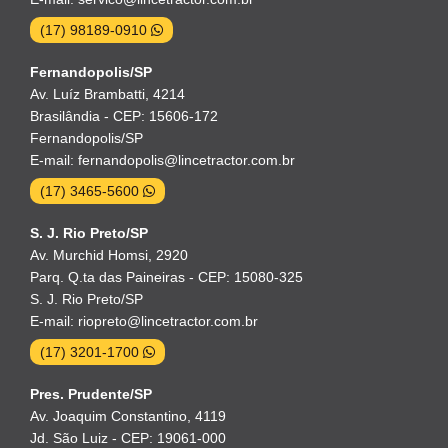
(17) 98189-0910
Fernandopolis/SP
Av. Luíz Brambatti, 4214
Brasilândia - CEP: 15606-172
Fernandopolis/SP
E-mail: fernandopolis@lincetractor.com.br
(17) 3465-5600
S. J. Rio Preto/SP
Av. Murchid Homsi, 2920
Parq. Q.ta das Paineiras - CEP: 15080-325
S. J. Rio Preto/SP
E-mail: riopreto@lincetractor.com.br
(17) 3201-1700
Pres. Prudente/SP
Av. Joaquim Constantino, 4119
Jd. São Luiz - CEP: 19061-000