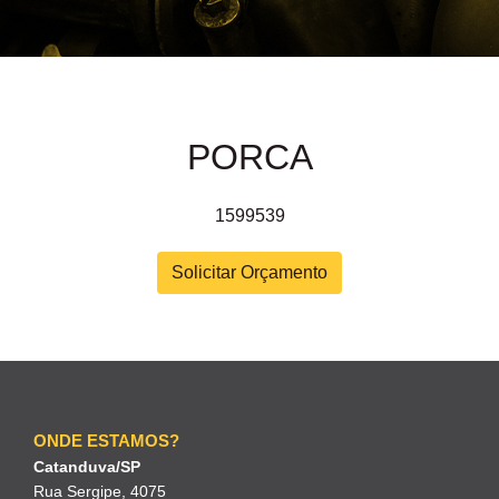
PORCA
1599539
Solicitar Orçamento
ONDE ESTAMOS?
Catanduva/SP
Rua Sergipe, 4075