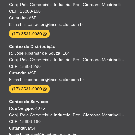
Conj. Polo Comercial e Industrial Prof. Giordano Mestrinelli -
CEP: 15803-160
Catanduva/SP
E-mail: lincetractor@lincetractor.com.br
(17) 3531-0080
Centro de Distribuição
R. José Ribamar de Souza, 184
Conj. Polo Comercial e Industrial Prof. Giordano Mestrinelli -
CEP: 15803-290
Catanduva/SP
E-mail: lincetractor@lincetractor.com.br
(17) 3531-0080
Centro de Serviços
Rua Sergipe, 4075
Conj. Polo Comercial e Industrial Prof. Giordano Mestrinelli -
CEP: 15803-160
Catanduva/SP
E-mail: servico@lincetractor.com.br