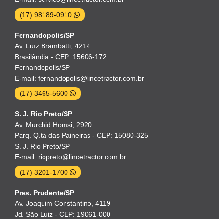
(17) 98189-0910
Fernandopolis/SP
Av. Luíz Brambatti, 4214
Brasilândia - CEP: 15606-172
Fernandopolis/SP
E-mail: fernandopolis@lincetractor.com.br
(17) 3465-5600
S. J. Rio Preto/SP
Av. Murchid Homsi, 2920
Parq. Q.ta das Paineiras - CEP: 15080-325
S. J. Rio Preto/SP
E-mail: riopreto@lincetractor.com.br
(17) 3201-1700
Pres. Prudente/SP
Av. Joaquim Constantino, 4119
Jd. São Luiz - CEP: 19061-000