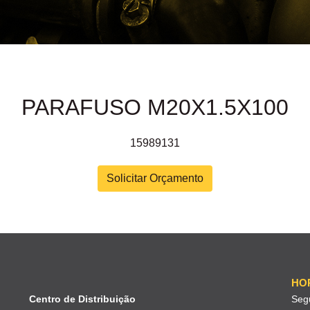
PARAFUSO M20X1.5X100
15989131
Solicitar Orçamento
HO
Centro de Distribuição
Seg