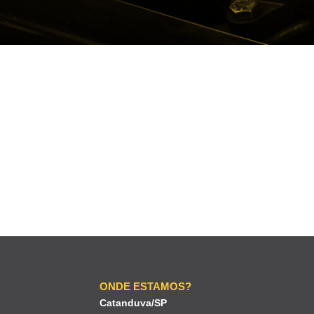
ONDE ESTAMOS?
Catanduva/SP