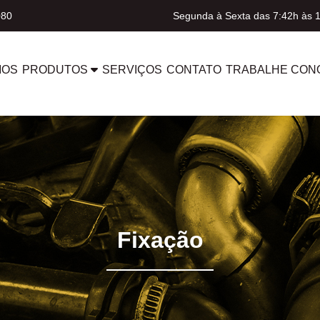
080
Segunda à Sexta das 7:42h às 
MOS
PRODUTOS
SERVIÇOS
CONTATO
TRABALHE CON
Fixação