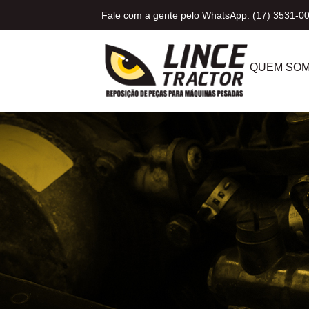
Fale com a gente pelo WhatsApp: (17) 3531-0
QUEM SO