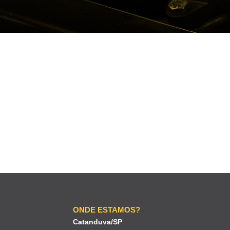
ONDE ESTAMOS?
Catanduva/SP