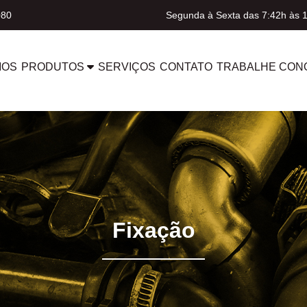
080
Segunda à Sexta das 7:42h às 
MOS
PRODUTOS
SERVIÇOS
CONTATO
TRABALHE CON
Fixação