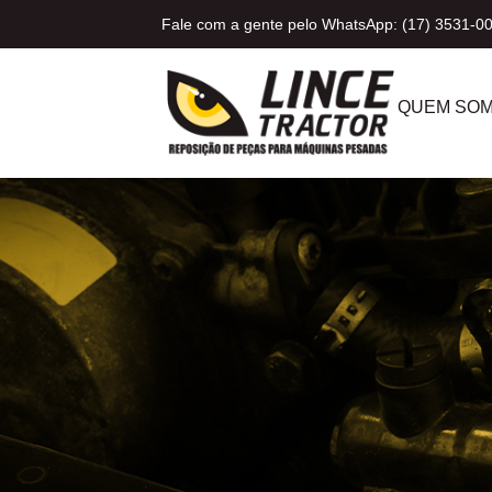
Fale com a gente pelo WhatsApp: (17) 3531-0
QUEM SO