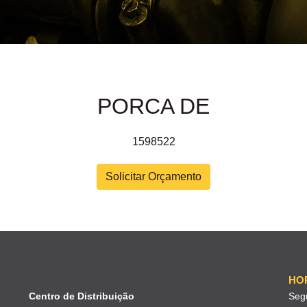
PORCA DE
1598522
Solicitar Orçamento
HO
Centro de Distribuição
Seg