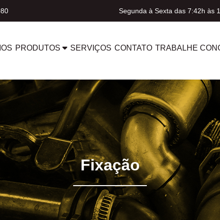
080
Segunda à Sexta das 7:42h às 
MOS
PRODUTOS
SERVIÇOS
CONTATO
TRABALHE CON
Fixação