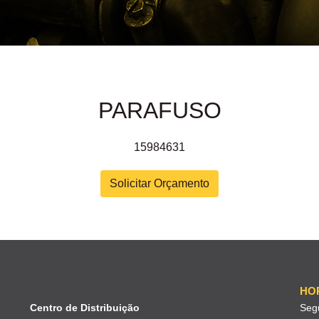
PARAFUSO
15984631
Solicitar Orçamento
HO
Centro de Distribuição
Seg