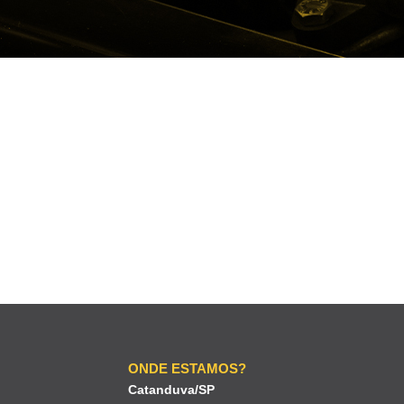
ONDE ESTAMOS?
Catanduva/SP