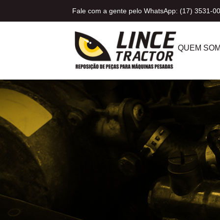
Fale com a gente pelo WhatsApp: (17) 3531-0
QUEM SO