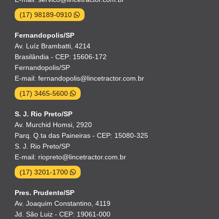
(17) 98189-0910
Fernandopolis/SP
Av. Luíz Brambatti, 4214
Brasilândia - CEP: 15606-172
Fernandopolis/SP
E-mail: fernandopolis@lincetractor.com.br
(17) 3465-5600
S. J. Rio Preto/SP
Av. Murchid Homsi, 2920
Parq. Q.ta das Paineiras - CEP: 15080-325
S. J. Rio Preto/SP
E-mail: riopreto@lincetractor.com.br
(17) 3201-1700
Pres. Prudente/SP
Av. Joaquim Constantino, 4119
Jd. São Luiz - CEP: 19061-000