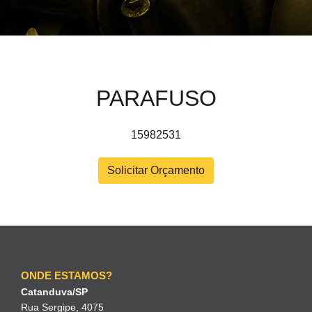
PARAFUSO
15982531
Solicitar Orçamento
ONDE ESTAMOS?
Catanduva/SP
Rua Sergipe, 4075