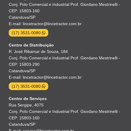
Conj. Polo Comercial e Industrial Prof. Giordano Mestrinelli -
CEP: 15803-160
Catanduva/SP
E-mail: lincetractor@lincetractor.com.br
(17) 3531-0080
Centro de Distribuição
R. José Ribamar de Souza, 184
Conj. Polo Comercial e Industrial Prof. Giordano Mestrinelli -
CEP: 15803-290
Catanduva/SP
E-mail: lincetractor@lincetractor.com.br
(17) 3531-0080
Centro de Serviços
Rua Sergipe, 4075
Conj. Polo Comercial e Industrial Prof. Giordano Mestrinelli -
CEP: 15803-160
Catanduva/SP
E-mail: servico@lincetractor.com.br