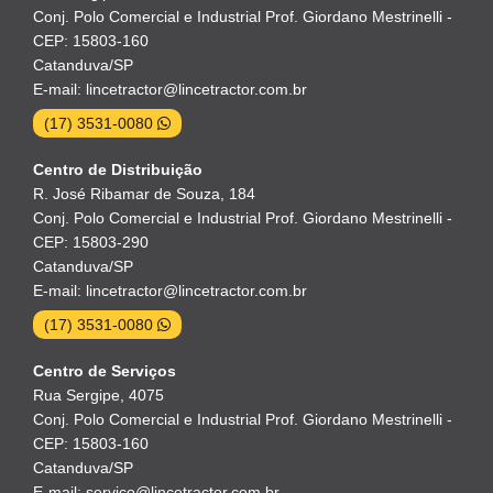
Conj. Polo Comercial e Industrial Prof. Giordano Mestrinelli -
CEP: 15803-160
Catanduva/SP
E-mail: lincetractor@lincetractor.com.br
(17) 3531-0080
Centro de Distribuição
R. José Ribamar de Souza, 184
Conj. Polo Comercial e Industrial Prof. Giordano Mestrinelli -
CEP: 15803-290
Catanduva/SP
E-mail: lincetractor@lincetractor.com.br
(17) 3531-0080
Centro de Serviços
Rua Sergipe, 4075
Conj. Polo Comercial e Industrial Prof. Giordano Mestrinelli -
CEP: 15803-160
Catanduva/SP
E-mail: servico@lincetractor.com.br