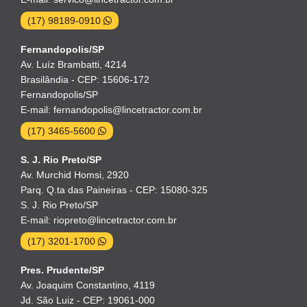
(17) 98189-0910
Fernandopolis/SP
Av. Luíz Brambatti, 4214
Brasilândia - CEP: 15606-172
Fernandopolis/SP
E-mail: fernandopolis@lincetractor.com.br
(17) 3465-5600
S. J. Rio Preto/SP
Av. Murchid Homsi, 2920
Parq. Q.ta das Paineiras - CEP: 15080-325
S. J. Rio Preto/SP
E-mail: riopreto@lincetractor.com.br
(17) 3201-1700
Pres. Prudente/SP
Av. Joaquim Constantino, 4119
Jd. São Luiz - CEP: 19061-000