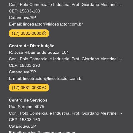
Conj. Polo Comercial e Industrial Prof. Giordano Mestrinelli -
CEP: 15803-160
Catanduva/SP
E-mail: lincetractor@lincetractor.com.br
(17) 3531-0080
Centro de Distribuição
R. José Ribamar de Souza, 184
Conj. Polo Comercial e Industrial Prof. Giordano Mestrinelli -
CEP: 15803-290
Catanduva/SP
E-mail: lincetractor@lincetractor.com.br
(17) 3531-0080
Centro de Serviços
Rua Sergipe, 4075
Conj. Polo Comercial e Industrial Prof. Giordano Mestrinelli -
CEP: 15803-160
Catanduva/SP
E-mail: servico@lincetractor.com.br