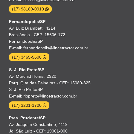
(17) 98189-0910
Fernandopolis/SP
Av. Luíz Brambatti, 4214
Brasilândia - CEP: 15606-172
Fernandopolis/SP
E-mail: fernandopolis@lincetractor.com.br
(17) 3465-5600
S. J. Rio Preto/SP
Av. Murchid Homsi, 2920
Parq. Q.ta das Paineiras - CEP: 15080-325
S. J. Rio Preto/SP
E-mail: riopreto@lincetractor.com.br
(17) 3201-1700
Pres. Prudente/SP
Av. Joaquim Constantino, 4119
Jd. São Luiz - CEP: 19061-000