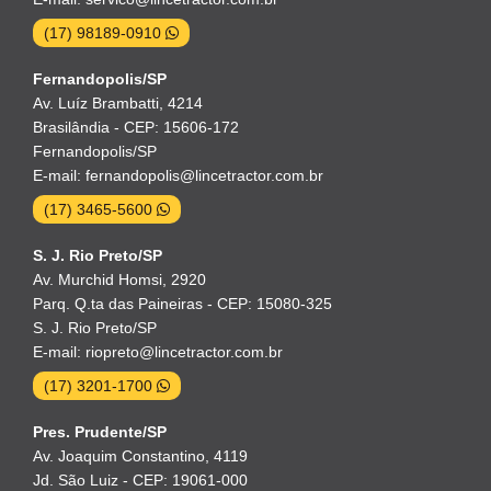
(17) 98189-0910
Fernandopolis/SP
Av. Luíz Brambatti, 4214
Brasilândia - CEP: 15606-172
Fernandopolis/SP
E-mail: fernandopolis@lincetractor.com.br
(17) 3465-5600
S. J. Rio Preto/SP
Av. Murchid Homsi, 2920
Parq. Q.ta das Paineiras - CEP: 15080-325
S. J. Rio Preto/SP
E-mail: riopreto@lincetractor.com.br
(17) 3201-1700
Pres. Prudente/SP
Av. Joaquim Constantino, 4119
Jd. São Luiz - CEP: 19061-000