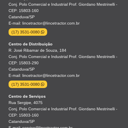
Conj. Polo Comercial e Industrial Prof. Giordano Mestrinelli -
CEP: 15803-160
Catanduva/SP
E-mail: lincetractor@lincetractor.com.br
(17) 3531-0080
Centro de Distribuição
R. José Ribamar de Souza, 184
Conj. Polo Comercial e Industrial Prof. Giordano Mestrinelli -
CEP: 15803-290
Catanduva/SP
E-mail: lincetractor@lincetractor.com.br
(17) 3531-0080
Centro de Serviços
Rua Sergipe, 4075
Conj. Polo Comercial e Industrial Prof. Giordano Mestrinelli -
CEP: 15803-160
Catanduva/SP
E-mail: servico@lincetractor.com.br