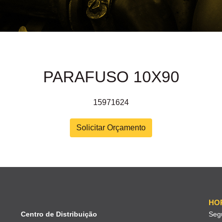
PARAFUSO 10X90
15971624
Solicitar Orçamento
HO
Centro de Distribuição
Seg