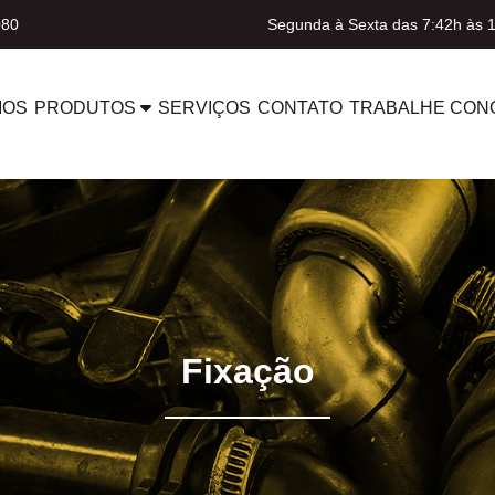
080
Segunda à Sexta das 7:42h às 
MOS
PRODUTOS
SERVIÇOS
CONTATO
TRABALHE CON
Fixação