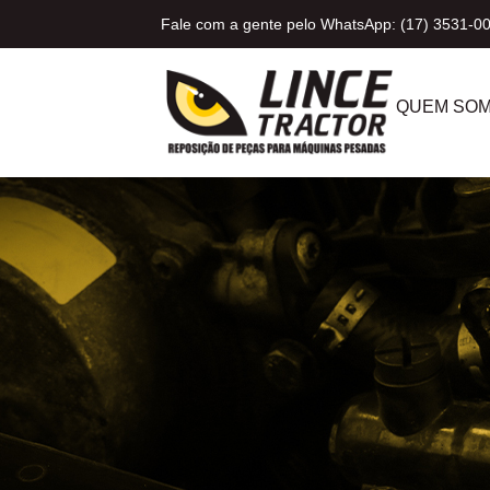
Fale com a gente pelo WhatsApp: (17) 3531-0
QUEM SO