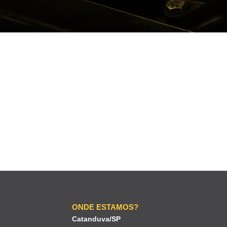
ONDE ESTAMOS?
Catanduva/SP