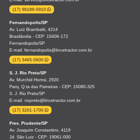
(17) 98189-0910
Fernandopolis/SP
Av. Luíz Brambatti, 4214
Brasilândia - CEP: 15606-172
Fernandopolis/SP
E-mail: fernandopolis@lincetractor.com.br
(17) 3465-5600
S. J. Rio Preto/SP
Av. Murchid Homsi, 2920
Parq. Q.ta das Paineiras - CEP: 15080-325
S. J. Rio Preto/SP
E-mail: riopreto@lincetractor.com.br
(17) 3201-1700
Pres. Prudente/SP
Av. Joaquim Constantino, 4119
Jd. São Luiz - CEP: 19061-000