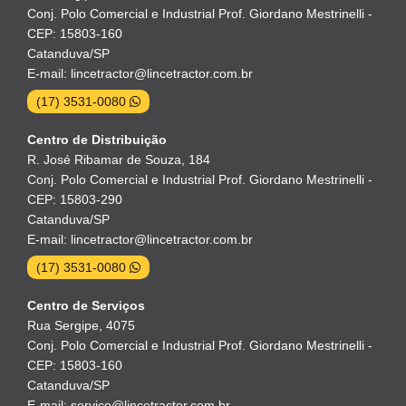
Conj. Polo Comercial e Industrial Prof. Giordano Mestrinelli -
CEP: 15803-160
Catanduva/SP
E-mail: lincetractor@lincetractor.com.br
(17) 3531-0080
Centro de Distribuição
R. José Ribamar de Souza, 184
Conj. Polo Comercial e Industrial Prof. Giordano Mestrinelli -
CEP: 15803-290
Catanduva/SP
E-mail: lincetractor@lincetractor.com.br
(17) 3531-0080
Centro de Serviços
Rua Sergipe, 4075
Conj. Polo Comercial e Industrial Prof. Giordano Mestrinelli -
CEP: 15803-160
Catanduva/SP
E-mail: servico@lincetractor.com.br