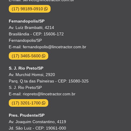
(17) 98189-0910
Fernandopolis/SP
Av. Luíz Brambatti, 4214
Brasilândia - CEP: 15606-172
Fernandopolis/SP
E-mail: fernandopolis@lincetractor.com.br
(17) 3465-5600
S. J. Rio Preto/SP
Av. Murchid Homsi, 2920
Parq. Q.ta das Paineiras - CEP: 15080-325
S. J. Rio Preto/SP
E-mail: riopreto@lincetractor.com.br
(17) 3201-1700
Pres. Prudente/SP
Av. Joaquim Constantino, 4119
Jd. São Luiz - CEP: 19061-000