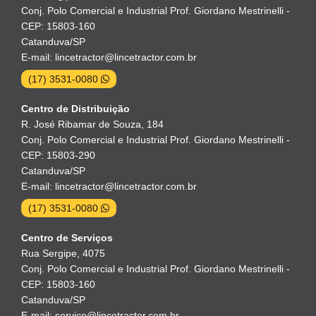
Conj. Polo Comercial e Industrial Prof. Giordano Mestrinelli -
CEP: 15803-160
Catanduva/SP
E-mail: lincetractor@lincetractor.com.br
(17) 3531-0080
Centro de Distribuição
R. José Ribamar de Souza, 184
Conj. Polo Comercial e Industrial Prof. Giordano Mestrinelli -
CEP: 15803-290
Catanduva/SP
E-mail: lincetractor@lincetractor.com.br
(17) 3531-0080
Centro de Serviços
Rua Sergipe, 4075
Conj. Polo Comercial e Industrial Prof. Giordano Mestrinelli -
CEP: 15803-160
Catanduva/SP
E-mail: servico@lincetractor.com.br