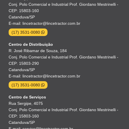
Conj. Polo Comercial e Industrial Prof. Giordano Mestrinelli -
CEP: 15803-160
Catanduva/SP
E-mail: lincetractor@lincetractor.com.br
(17) 3531-0080
Centro de Distribuição
R. José Ribamar de Souza, 184
Conj. Polo Comercial e Industrial Prof. Giordano Mestrinelli -
CEP: 15803-290
Catanduva/SP
E-mail: lincetractor@lincetractor.com.br
(17) 3531-0080
Centro de Serviços
Rua Sergipe, 4075
Conj. Polo Comercial e Industrial Prof. Giordano Mestrinelli -
CEP: 15803-160
Catanduva/SP
E-mail: servico@lincetractor.com.br