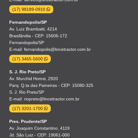
(17) 98189-0910
Fernandopolis/SP
Av. Luíz Brambatti, 4214
Brasilândia - CEP: 15606-172
Fernandopolis/SP
E-mail: fernandopolis@lincetractor.com.br
(17) 3465-5600
S. J. Rio Preto/SP
Av. Murchid Homsi, 2920
Parq. Q.ta das Paineiras - CEP: 15080-325
S. J. Rio Preto/SP
E-mail: riopreto@lincetractor.com.br
(17) 3201-1700
Pres. Prudente/SP
Av. Joaquim Constantino, 4119
Jd. São Luiz - CEP: 19061-000