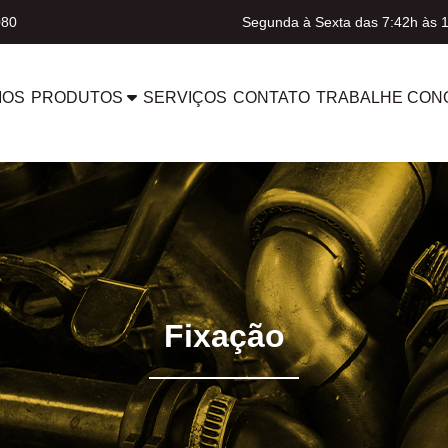
080
Segunda à Sexta das 7:42h às 
MOS
PRODUTOS
SERVIÇOS
CONTATO
TRABALHE CON
Fixação