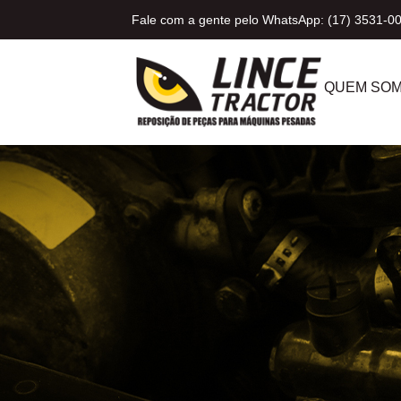
Fale com a gente pelo WhatsApp: (17) 3531-0
QUEM SO