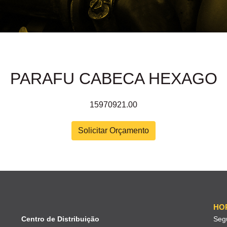
PARAFU CABECA HEXAGO
15970921.00
Solicitar Orçamento
HO
Centro de Distribuição
Seg