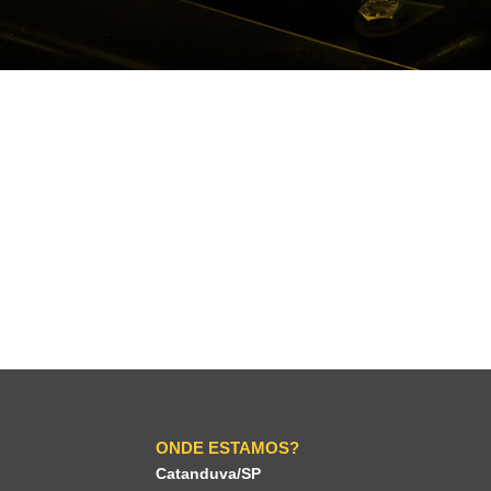
ONDE ESTAMOS?
Catanduva/SP