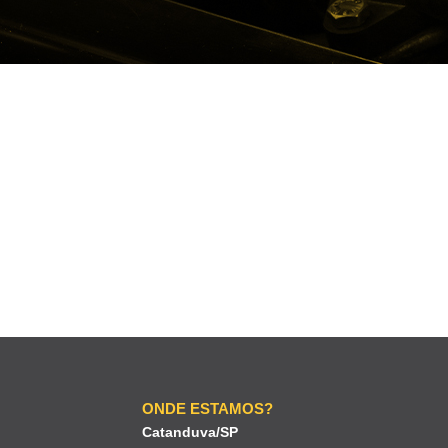
ONDE ESTAMOS?
Catanduva/SP