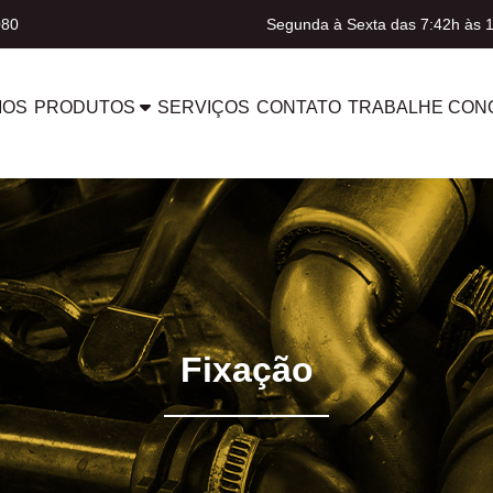
080
Segunda à Sexta das 7:42h às 
MOS
PRODUTOS
SERVIÇOS
CONTATO
TRABALHE CON
Fixação