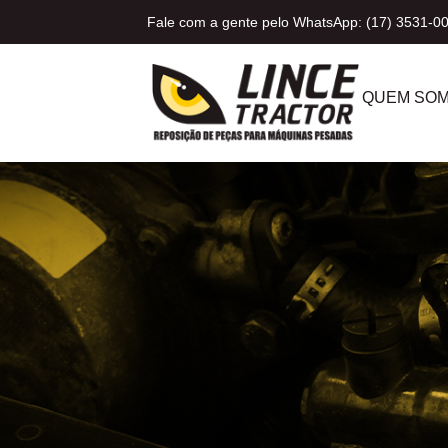
Fale com a gente pelo WhatsApp: (17) 3531-0
QUEM SO