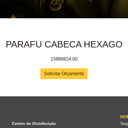
PARAFU CABECA HEXAGO
15888824.00
Solicitar Orçamento
HO
Centro de Distribuição
Seg