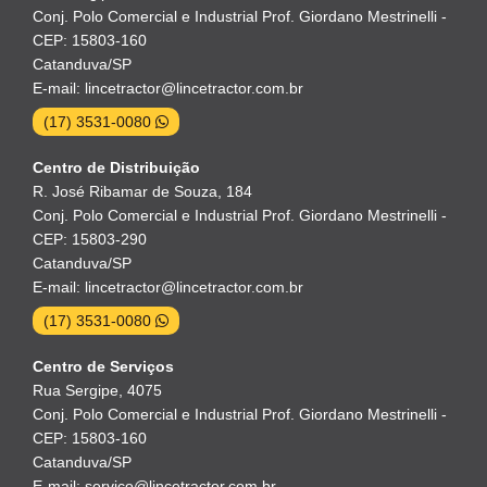
Conj. Polo Comercial e Industrial Prof. Giordano Mestrinelli -
CEP: 15803-160
Catanduva/SP
E-mail: lincetractor@lincetractor.com.br
(17) 3531-0080
Centro de Distribuição
R. José Ribamar de Souza, 184
Conj. Polo Comercial e Industrial Prof. Giordano Mestrinelli -
CEP: 15803-290
Catanduva/SP
E-mail: lincetractor@lincetractor.com.br
(17) 3531-0080
Centro de Serviços
Rua Sergipe, 4075
Conj. Polo Comercial e Industrial Prof. Giordano Mestrinelli -
CEP: 15803-160
Catanduva/SP
E-mail: servico@lincetractor.com.br