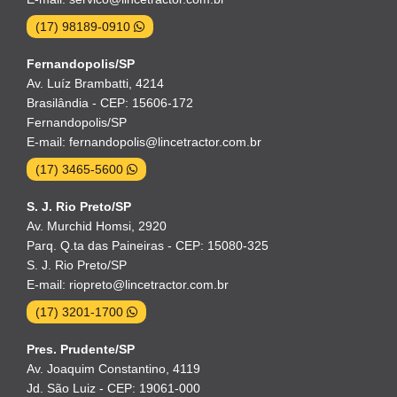
(17) 98189-0910
Fernandopolis/SP
Av. Luíz Brambatti, 4214
Brasilândia - CEP: 15606-172
Fernandopolis/SP
E-mail: fernandopolis@lincetractor.com.br
(17) 3465-5600
S. J. Rio Preto/SP
Av. Murchid Homsi, 2920
Parq. Q.ta das Paineiras - CEP: 15080-325
S. J. Rio Preto/SP
E-mail: riopreto@lincetractor.com.br
(17) 3201-1700
Pres. Prudente/SP
Av. Joaquim Constantino, 4119
Jd. São Luiz - CEP: 19061-000