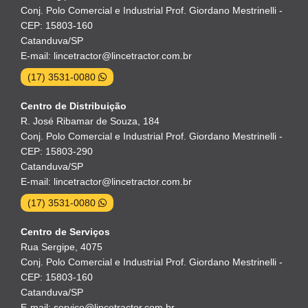
Conj. Polo Comercial e Industrial Prof. Giordano Mestrinelli -
CEP: 15803-160
Catanduva/SP
E-mail: lincetractor@lincetractor.com.br
(17) 3531-0080
Centro de Distribuição
R. José Ribamar de Souza, 184
Conj. Polo Comercial e Industrial Prof. Giordano Mestrinelli -
CEP: 15803-290
Catanduva/SP
E-mail: lincetractor@lincetractor.com.br
(17) 3531-0080
Centro de Serviços
Rua Sergipe, 4075
Conj. Polo Comercial e Industrial Prof. Giordano Mestrinelli -
CEP: 15803-160
Catanduva/SP
E-mail: servico@lincetractor.com.br