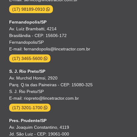
(17) 98189-0910
Fernandopolis/SP
Av. Luíz Brambatti, 4214
Brasilândia - CEP: 15606-172
Fernandopolis/SP
E-mail: fernandopolis@lincetractor.com.br
(17) 3465-5600
S. J. Rio Preto/SP
Av. Murchid Homsi, 2920
Parq. Q.ta das Paineiras - CEP: 15080-325
S. J. Rio Preto/SP
E-mail: riopreto@lincetractor.com.br
(17) 3201-1700
Pres. Prudente/SP
Av. Joaquim Constantino, 4119
Jd. São Luiz - CEP: 19061-000