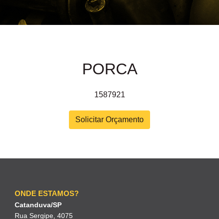
PORCA
1587921
Solicitar Orçamento
ONDE ESTAMOS?
Catanduva/SP
Rua Sergipe, 4075