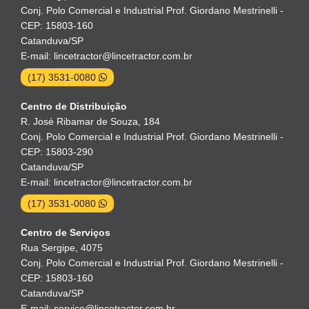
Conj. Polo Comercial e Industrial Prof. Giordano Mestrinelli -
CEP: 15803-160
Catanduva/SP
E-mail: lincetractor@lincetractor.com.br
(17) 3531-0080
Centro de Distribuição
R. José Ribamar de Souza, 184
Conj. Polo Comercial e Industrial Prof. Giordano Mestrinelli -
CEP: 15803-290
Catanduva/SP
E-mail: lincetractor@lincetractor.com.br
(17) 3531-0080
Centro de Serviços
Rua Sergipe, 4075
Conj. Polo Comercial e Industrial Prof. Giordano Mestrinelli -
CEP: 15803-160
Catanduva/SP
E-mail: servico@lincetractor.com.br