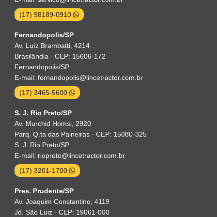
(17) 98189-0910
Fernandopolis/SP
Av. Luíz Brambatti, 4214
Brasilândia - CEP: 15606-172
Fernandopolis/SP
E-mail: fernandopolis@lincetractor.com.br
(17) 3465-5600
S. J. Rio Preto/SP
Av. Murchid Homsi, 2920
Parq. Q.ta das Paineiras - CEP: 15080-325
S. J. Rio Preto/SP
E-mail: riopreto@lincetractor.com.br
(17) 3201-1700
Pres. Prudente/SP
Av. Joaquim Constantino, 4119
Jd. São Luiz - CEP: 19061-000