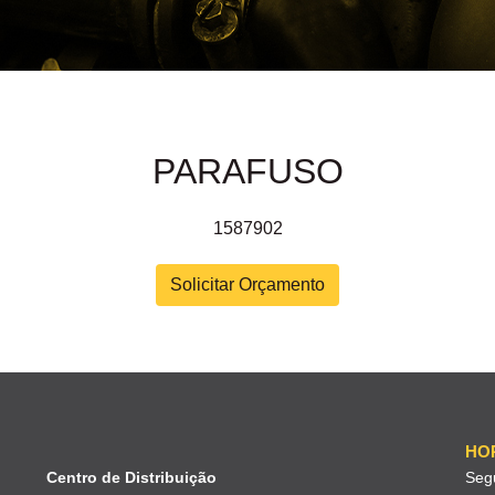
PARAFUSO
1587902
Solicitar Orçamento
HO
Centro de Distribuição
Seg