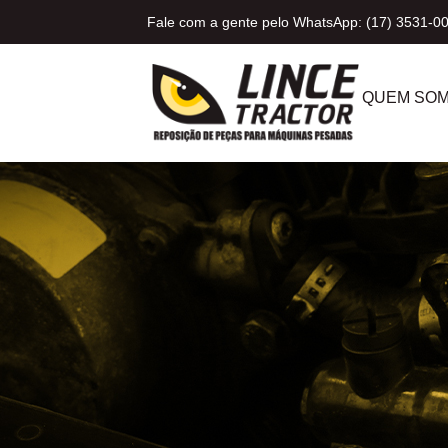
Fale com a gente pelo WhatsApp: (17) 3531-0
QUEM SO