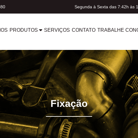
080
Segunda à Sexta das 7:42h às 
MOS
PRODUTOS
SERVIÇOS
CONTATO
TRABALHE CON
Fixação