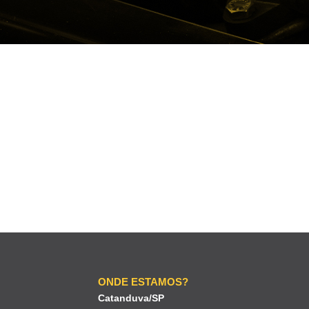
ONDE ESTAMOS?
Catanduva/SP