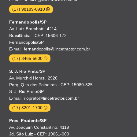
(17) 98189-0910
Fernandopolis/SP
Av. Luíz Brambatti, 4214
Brasilândia - CEP: 15606-172
Fernandopolis/SP
E-mail: fernandopolis@lincetractor.com.br
(17) 3465-5600
S. J. Rio Preto/SP
Av. Murchid Homsi, 2920
Parq. Q.ta das Paineiras - CEP: 15080-325
S. J. Rio Preto/SP
E-mail: riopreto@lincetractor.com.br
(17) 3201-1700
Pres. Prudente/SP
Av. Joaquim Constantino, 4119
Jd. São Luiz - CEP: 19061-000