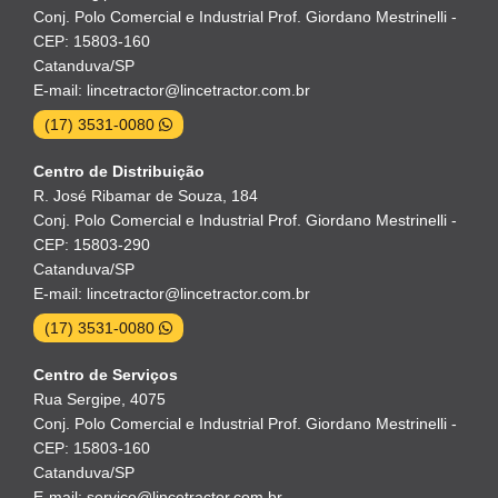
Conj. Polo Comercial e Industrial Prof. Giordano Mestrinelli -
CEP: 15803-160
Catanduva/SP
E-mail: lincetractor@lincetractor.com.br
(17) 3531-0080
Centro de Distribuição
R. José Ribamar de Souza, 184
Conj. Polo Comercial e Industrial Prof. Giordano Mestrinelli -
CEP: 15803-290
Catanduva/SP
E-mail: lincetractor@lincetractor.com.br
(17) 3531-0080
Centro de Serviços
Rua Sergipe, 4075
Conj. Polo Comercial e Industrial Prof. Giordano Mestrinelli -
CEP: 15803-160
Catanduva/SP
E-mail: servico@lincetractor.com.br