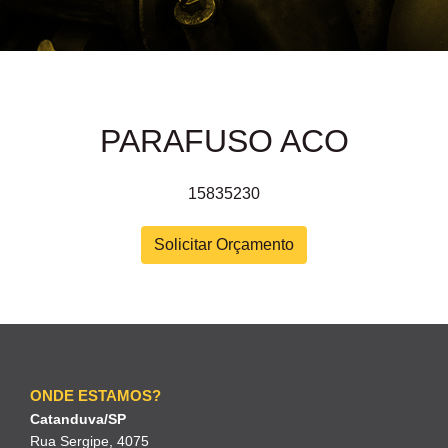
PARAFUSO ACO
15835230
Solicitar Orçamento
ONDE ESTAMOS?
Catanduva/SP
Rua Sergipe, 4075