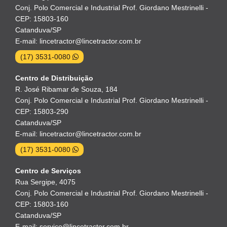
Conj. Polo Comercial e Industrial Prof. Giordano Mestrinelli -
CEP: 15803-160
Catanduva/SP
E-mail: lincetractor@lincetractor.com.br
(17) 3531-0080
Centro de Distribuição
R. José Ribamar de Souza, 184
Conj. Polo Comercial e Industrial Prof. Giordano Mestrinelli -
CEP: 15803-290
Catanduva/SP
E-mail: lincetractor@lincetractor.com.br
(17) 3531-0080
Centro de Serviços
Rua Sergipe, 4075
Conj. Polo Comercial e Industrial Prof. Giordano Mestrinelli -
CEP: 15803-160
Catanduva/SP
E-mail: servico@lincetractor.com.br