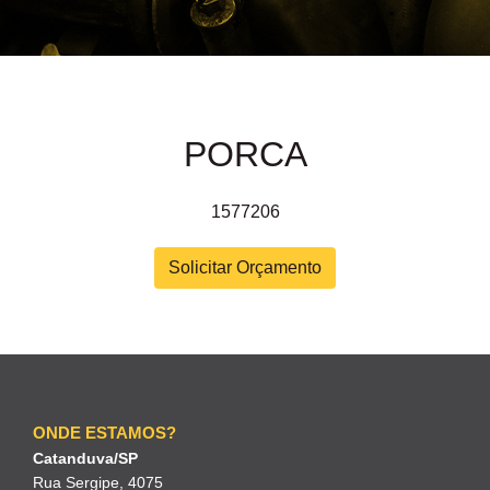
PORCA
1577206
Solicitar Orçamento
ONDE ESTAMOS?
Catanduva/SP
Rua Sergipe, 4075