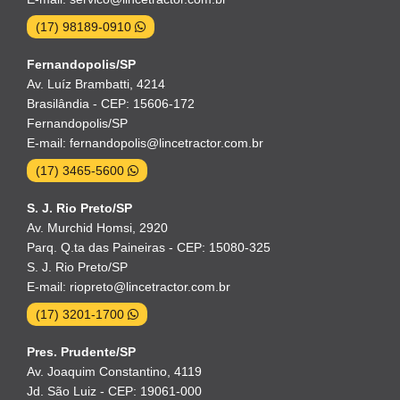
(17) 98189-0910
Fernandopolis/SP
Av. Luíz Brambatti, 4214
Brasilândia - CEP: 15606-172
Fernandopolis/SP
E-mail: fernandopolis@lincetractor.com.br
(17) 3465-5600
S. J. Rio Preto/SP
Av. Murchid Homsi, 2920
Parq. Q.ta das Paineiras - CEP: 15080-325
S. J. Rio Preto/SP
E-mail: riopreto@lincetractor.com.br
(17) 3201-1700
Pres. Prudente/SP
Av. Joaquim Constantino, 4119
Jd. São Luiz - CEP: 19061-000