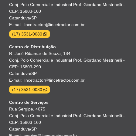
Conj. Polo Comercial e Industrial Prof. Giordano Mestrinelli -
CEP: 15803-160
Catanduva/SP
E-mail: lincetractor@lincetractor.com.br
(17) 3531-0080
Centro de Distribuição
R. José Ribamar de Souza, 184
Conj. Polo Comercial e Industrial Prof. Giordano Mestrinelli -
CEP: 15803-290
Catanduva/SP
E-mail: lincetractor@lincetractor.com.br
(17) 3531-0080
Centro de Serviços
Rua Sergipe, 4075
Conj. Polo Comercial e Industrial Prof. Giordano Mestrinelli -
CEP: 15803-160
Catanduva/SP
E-mail: servico@lincetractor.com.br