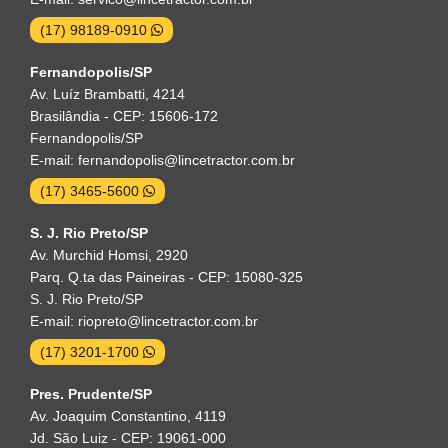
(17) 98189-0910
Fernandopolis/SP
Av. Luíz Brambatti, 4214
Brasilândia - CEP: 15606-172
Fernandopolis/SP
E-mail: fernandopolis@lincetractor.com.br
(17) 3465-5600
S. J. Rio Preto/SP
Av. Murchid Homsi, 2920
Parq. Q.ta das Paineiras - CEP: 15080-325
S. J. Rio Preto/SP
E-mail: riopreto@lincetractor.com.br
(17) 3201-1700
Pres. Prudente/SP
Av. Joaquim Constantino, 4119
Jd. São Luiz - CEP: 19061-000