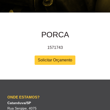
PORCA
1571743
Solicitar Orçamento
ONDE ESTAMOS?
Catanduva/SP
Rua Sergipe, 4075