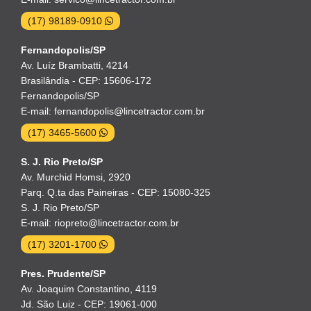
(17) 98189-0910
Fernandopolis/SP
Av. Luíz Brambatti, 4214
Brasilândia - CEP: 15606-172
Fernandopolis/SP
E-mail: fernandopolis@lincetractor.com.br
(17) 3465-5600
S. J. Rio Preto/SP
Av. Murchid Homsi, 2920
Parq. Q.ta das Paineiras - CEP: 15080-325
S. J. Rio Preto/SP
E-mail: riopreto@lincetractor.com.br
(17) 3201-1700
Pres. Prudente/SP
Av. Joaquim Constantino, 4119
Jd. São Luiz - CEP: 19061-000