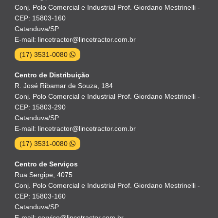
Conj. Polo Comercial e Industrial Prof. Giordano Mestrinelli -
CEP: 15803-160
Catanduva/SP
E-mail: lincetractor@lincetractor.com.br
(17) 3531-0080
Centro de Distribuição
R. José Ribamar de Souza, 184
Conj. Polo Comercial e Industrial Prof. Giordano Mestrinelli -
CEP: 15803-290
Catanduva/SP
E-mail: lincetractor@lincetractor.com.br
(17) 3531-0080
Centro de Serviços
Rua Sergipe, 4075
Conj. Polo Comercial e Industrial Prof. Giordano Mestrinelli -
CEP: 15803-160
Catanduva/SP
E-mail: servico@lincetractor.com.br