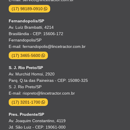
(17) 98189-0910
Fernandopolis/SP
Av. Luíz Brambatti, 4214
Brasilândia - CEP: 15606-172
Fernandopolis/SP
E-mail: fernandopolis@lincetractor.com.br
(17) 3465-5600
S. J. Rio Preto/SP
Av. Murchid Homsi, 2920
Parq. Q.ta das Paineiras - CEP: 15080-325
S. J. Rio Preto/SP
E-mail: riopreto@lincetractor.com.br
(17) 3201-1700
Pres. Prudente/SP
Av. Joaquim Constantino, 4119
Jd. São Luiz - CEP: 19061-000