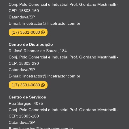
Conj. Polo Comercial e Industrial Prof. Giordano Mestrinelli -
CEP: 15803-160
Catanduva/SP
E-mail: lincetractor@lincetractor.com.br
(17) 3531-0080
Centro de Distribuição
R. José Ribamar de Souza, 184
Conj. Polo Comercial e Industrial Prof. Giordano Mestrinelli -
CEP: 15803-290
Catanduva/SP
E-mail: lincetractor@lincetractor.com.br
(17) 3531-0080
Centro de Serviços
Rua Sergipe, 4075
Conj. Polo Comercial e Industrial Prof. Giordano Mestrinelli -
CEP: 15803-160
Catanduva/SP
E-mail: servico@lincetractor.com.br