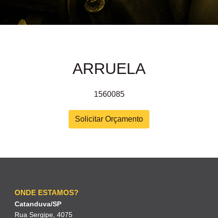
ARRUELA
1560085
Solicitar Orçamento
ONDE ESTAMOS?
Catanduva/SP
Rua Sergipe, 4075