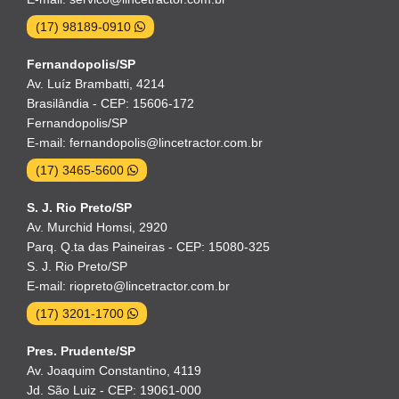
(17) 98189-0910
Fernandopolis/SP
Av. Luíz Brambatti, 4214
Brasilândia - CEP: 15606-172
Fernandopolis/SP
E-mail: fernandopolis@lincetractor.com.br
(17) 3465-5600
S. J. Rio Preto/SP
Av. Murchid Homsi, 2920
Parq. Q.ta das Paineiras - CEP: 15080-325
S. J. Rio Preto/SP
E-mail: riopreto@lincetractor.com.br
(17) 3201-1700
Pres. Prudente/SP
Av. Joaquim Constantino, 4119
Jd. São Luiz - CEP: 19061-000