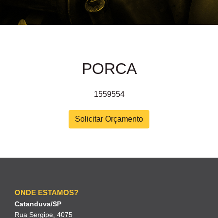
PORCA
1559554
Solicitar Orçamento
ONDE ESTAMOS?
Catanduva/SP
Rua Sergipe, 4075