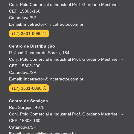
Conj. Polo Comercial e Industrial Prof. Giordano Mestrinelli -
CEP: 15803-160
Catanduva/SP
E-mail: lincetractor@lincetractor.com.br
(17) 3531-0080
Centro de Distribuição
R. José Ribamar de Souza, 184
Conj. Polo Comercial e Industrial Prof. Giordano Mestrinelli -
CEP: 15803-290
Catanduva/SP
E-mail: lincetractor@lincetractor.com.br
(17) 3531-0080
Centro de Serviços
Rua Sergipe, 4075
Conj. Polo Comercial e Industrial Prof. Giordano Mestrinelli -
CEP: 15803-160
Catanduva/SP
E-mail: servico@lincetractor.com.br