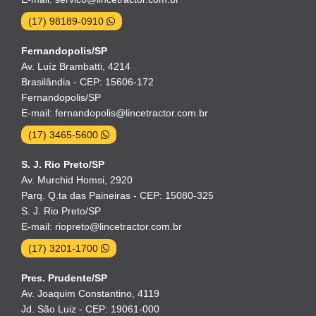
(17) 98189-0910
Fernandopolis/SP
Av. Luíz Brambatti, 4214
Brasilândia - CEP: 15606-172
Fernandopolis/SP
E-mail: fernandopolis@lincetractor.com.br
(17) 3465-5600
S. J. Rio Preto/SP
Av. Murchid Homsi, 2920
Parq. Q.ta das Paineiras - CEP: 15080-325
S. J. Rio Preto/SP
E-mail: riopreto@lincetractor.com.br
(17) 3201-1700
Pres. Prudente/SP
Av. Joaquim Constantino, 4119
Jd. São Luiz - CEP: 19061-000