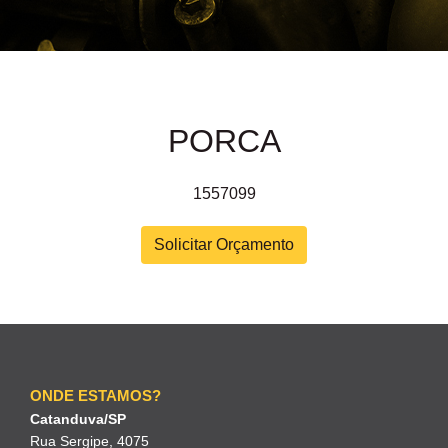
PORCA
1557099
Solicitar Orçamento
ONDE ESTAMOS?
Catanduva/SP
Rua Sergipe, 4075