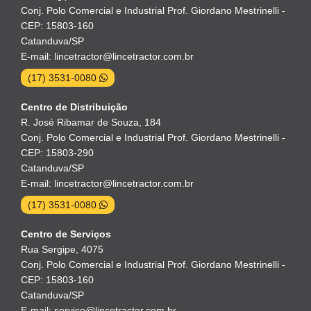
Conj. Polo Comercial e Industrial Prof. Giordano Mestrinelli -
CEP: 15803-160
Catanduva/SP
E-mail: lincetractor@lincetractor.com.br
(17) 3531-0080
Centro de Distribuição
R. José Ribamar de Souza, 184
Conj. Polo Comercial e Industrial Prof. Giordano Mestrinelli -
CEP: 15803-290
Catanduva/SP
E-mail: lincetractor@lincetractor.com.br
(17) 3531-0080
Centro de Serviços
Rua Sergipe, 4075
Conj. Polo Comercial e Industrial Prof. Giordano Mestrinelli -
CEP: 15803-160
Catanduva/SP
E-mail: servico@lincetractor.com.br